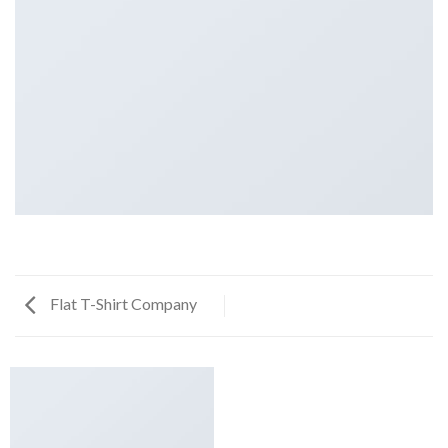
Flat T-Shirt Company