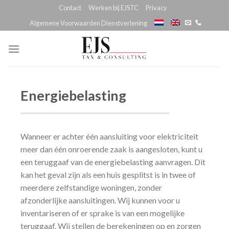
Skip
Contact
Werken bij EJSTC
Privacy
to
Algemene Voorwaarden Dienstverlening
content
Energiebelasting
Wanneer er achter één aansluiting voor elektriciteit
meer dan één onroerende zaak is aangesloten, kunt u
een teruggaaf van de energiebelasting aanvragen. Dit
kan het geval zijn als een huis gesplitst is in twee of
meerdere zelfstandige woningen, zonder
afzonderlijke aansluitingen. Wij kunnen voor u
inventariseren of er sprake is van een mogelijke
teruggaaf. Wij stellen de berekeningen op en zorgen